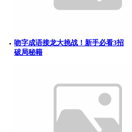
吻字成语接龙大挑战！新手必看3招
破局秘籍