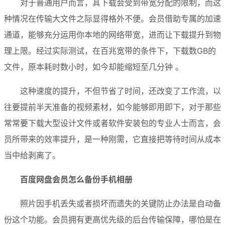
对于普通用户而言，其下载会受到带宽分配的限制，而这
种情况在传输大文件之际显得格外不便。会员借助专属的加速
通道，能够充分运用你本地的网络带宽，进而让下载提升到物
理上限。经过实际测试，在百兆宽带的条件下，下载数GB的
文件，原本耗时数小时，如今却能缩短至几分钟 。
这种速度的提升，不但节省了时间，还改变了工作流，以
往要提前半天准备的视频素材，如今能够即用即下，对于那些
常常要下载大型设计文件或者软件安装包的专业人士而言，会
员所带来的效率提升，是一种刚需，它直接把等待时间从成本
当中给剥离了。
百度网盘会员怎么备份手机相册
照片因手机丢失或者损坏而遗失的关键防止办法是自动备
份这个功能。会员拥有更高优先级的后台传输保障，哪怕是在