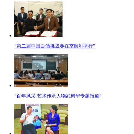
“第二届中国白酒挑战赛在京顺利举行”
“百年风采·艺术传承人物武树华专题报道”