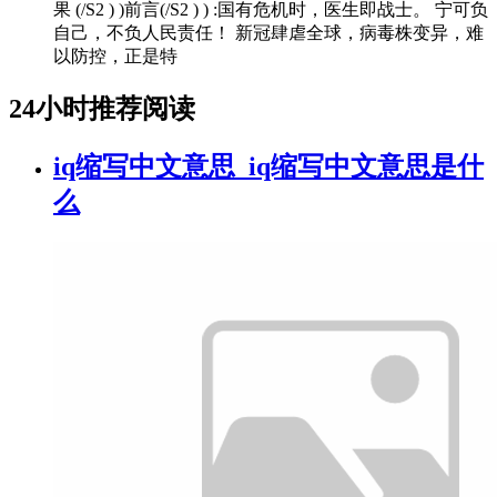
果 (/S2 ) )前言(/S2 ) ) :国有危机时，医生即战士。 宁可负
自己，不负人民责任！ 新冠肆虐全球，病毒株变异，难
以防控，正是特
24小时推荐阅读
iq缩写中文意思_iq缩写中文意思是什
么