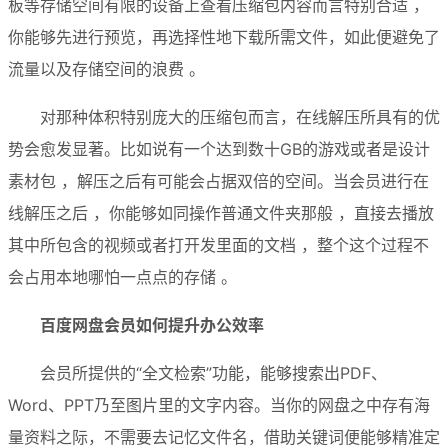
板等存储空间有限的设备上查看压缩包内容而言特别合适 ，
你能够先进行预览，再选择性地下载所需文件，如此便避免了
流量以及存储空间的浪费 。
对那种体积特别庞大的压缩包而言，在线解压所具有的优
势会愈发显著。比如说有一个达到数十GB的游戏或者是设计
素材包 ，解压之后有可能会占据双倍的空间。当会员进行在
线解压之后 ，你能够如同操作普通文件夹那般 ，直接去播放
其中所包含的视频或者打开发里面的文档 ，整个这个过程不
会占用本地哪怕一点点的存储 。
百度网盘会员如何提升办公效率
会员所提供的“全文检索”功能，能够搜索出PDF、
Word、PPT乃至图片里的文字内容。当你的网盘之中存有海
量资料之际，不需要去记忆文件名，借助关键词便能够精准定