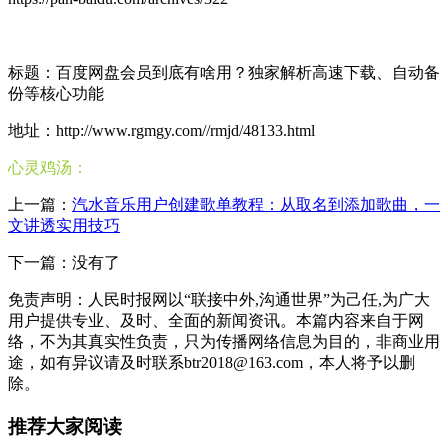
标题：百度网盘会员到底有啥用？独家解析高速下载、自动备
份等核心功能
地址：http://www.rgmgy.com//rmjd/48133.html
心灵鸡汤：
上一篇：
汽水音乐用户创建歌单教程：从取名到添加歌曲，一
文讲透实用技巧
下一篇：没有了
免责声明：人民时报网以“联接中外,沟通世界”为己任,为广大
用户提供专业、及时、全面的新闻资讯。本篇内容来自于网
络，不为其真实性负责，只为传播网络信息为目的，非商业用
途，如有异议请及时联系btr2018@163.com，本人将予以删
除。
推荐大家阅读