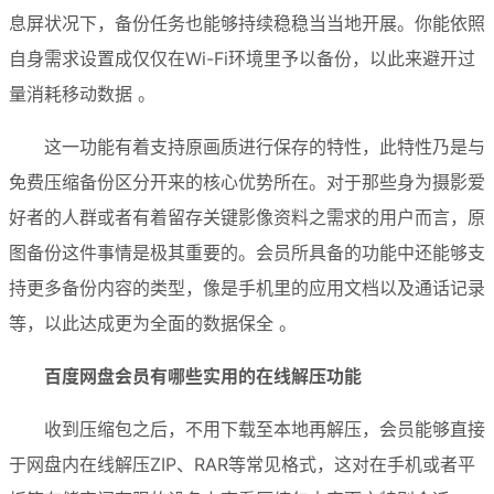
息屏状况下，备份任务也能够持续稳稳当当地开展。你能依照
自身需求设置成仅仅在Wi-Fi环境里予以备份，以此来避开过
量消耗移动数据 。
这一功能有着支持原画质进行保存的特性，此特性乃是与
免费压缩备份区分开来的核心优势所在。对于那些身为摄影爱
好者的人群或者有着留存关键影像资料之需求的用户而言，原
图备份这件事情是极其重要的。会员所具备的功能中还能够支
持更多备份内容的类型，像是手机里的应用文档以及通话记录
等，以此达成更为全面的数据保全 。
百度网盘会员有哪些实用的在线解压功能
收到压缩包之后，不用下载至本地再解压，会员能够直接
于网盘内在线解压ZIP、RAR等常见格式，这对在手机或者平