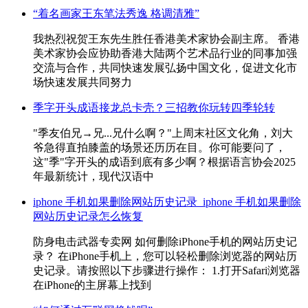
“着名画家王东笔法秀逸 格调清雅”
我热烈祝贺王东先生胜任香港美术家协会副主席。 香港
美术家协会应协助香港大陆两个艺术品行业的同事加强
交流与合作，共同快速发展弘扬中国文化，促进文化市
场快速发展共同努力
季字开头成语接龙总卡壳？三招教你玩转四季轮转
"季友伯兄→兄...兄什么啊？"上周末社区文化角，刘大
爷急得直拍膝盖的场景还历历在目。你可能要问了，
这"季"字开头的成语到底有多少啊？根据语言协会2025
年最新统计，现代汉语中
iphone 手机如果删除网站历史记录_iphone 手机如果删除
网站历史记录怎么恢复
防身电击武器专卖网 如何删除iPhone手机的网站历史记
录？ 在iPhone手机上，您可以轻松删除浏览器的网站历
史记录。请按照以下步骤进行操作： 1.打开Safari浏览器
在iPhone的主屏幕上找到