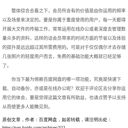
整体综合去看之下，会员所含有的价值是由你运用的频率
以及场景来决定的。要是你属于重度使用的用户，每一天都得
开展大文件的传输工作，常常运用在线办公或者深度去管理数
量众多的资料，这样的话会员带来的时间方面的节省以及体验
的提升是远远超过其所需费用的。可是对于仅仅偶尔才去存储
几张照片的轻度用户而言，免费的基础功能大概就已经足够
了。
你当下最为倚赖百度网盘的哪一项功能，究竟是快速下
载、自动备份，亦或是在线办公呢？欢迎于评论区去分享你运
用它的体会，要是觉得这篇文章有所助益，也请点赞予以支持
从而使更多人能瞧见到。
原创文章，作者：百度网盘，如若转载，请注明出处：
https://pan-baidu.com/archives/322