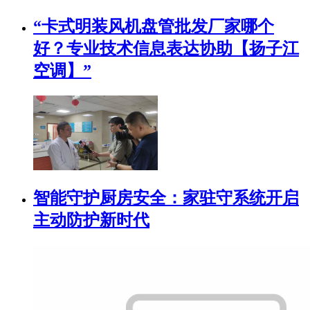
“卡式明装风机盘管批发厂家哪个
好？专业技术信息表达协助【扬子江
空调】”
智能守护厨房安全：家驻守系统开启
主动防护新时代