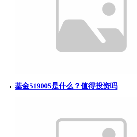
基金519005是什么？值得投资吗