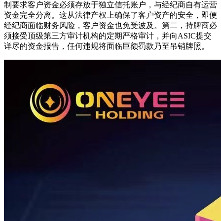
制要求客户资金必须存放于独立信托账户，与经纪商自有运营
资金完全分离。这从法律产权上确保了客户资产的安全，即便
经纪商面临财务风险，客户资金也免受波及。第二，持牌商必
须接受顶级第三方审计机构的定期严格审计，并向ASIC提交
详尽的资金报告，任何违规将面临巨额罚款乃至吊销牌照。