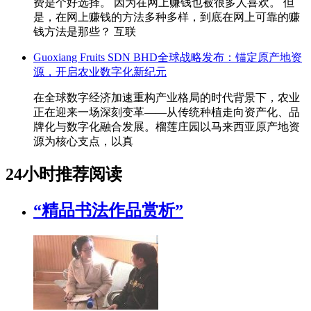
费是个好选择。 因为在网上赚钱也被很多人喜欢。 但
是，在网上赚钱的方法多种多样，到底在网上可靠的赚
钱方法是那些？ 互联
Guoxiang Fruits SDN BHD全球战略发布：锚定原产地资
源，开启农业数字化新纪元
在全球数字经济加速重构产业格局的时代背景下，农业
正在迎来一场深刻变革——从传统种植走向资产化、品
牌化与数字化融合发展。榴莲庄园以马来西亚原产地资
源为核心支点，以真
24小时推荐阅读
“精品书法作品赏析”