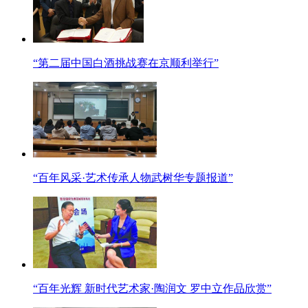
“第二届中国白酒挑战赛在京顺利举行”
“百年风采·艺术传承人物武树华专题报道”
“百年光辉 新时代艺术家·陶润文 罗中立作品欣赏”