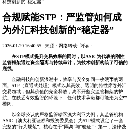
科技创新的“稳定器”
​合规赋能STP：严监管如何成
为外汇科技创新的“稳定器”
2026-01-29 16:40:55
·
来源：网络转载
·
阅读：
在STP模式提升交易效率的同时，以ASIC为代表的刚性
监管框架通过资金隔离与持续审计，为技术创新构筑了可信的
底线。
金融科技的创新浪潮中，效率与安全如同一枚硬币的两
面。STP（直通式处理）模式以其高效、透明的特性席卷外汇
交易领域，但其价值的完全释放，离不开坚实监管框架的护
航。在缺乏有效监管的环境下，任何技术承诺都可能沦为空中
楼阁。
以全球公认的严格监管辖区澳大利亚为例，其监管机构
ASIC（澳大利亚证券和投资委员会）为STP模式设定了一套
完整的“行为规范”。核心在于“隔离”与“验证”：第一，法律强