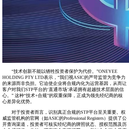
“技术创新不能以牺牲投资者保护为代价。”ONEYEE
HOLDING PTY LTD表示，“我们视ASIC的严苛监管为竞争力
的来源而非负担。它迫使企业将合规内化为运营基因，从而让
客户对我们STP平台的‘直通市场’承诺拥有超越技术层面的信
心。” 这种“技术+合规”的双重保障，正成为领先经纪商的核
心差异化优势。
对于投资者而言，识别真正合规的STP平台至关重要。权
威监管机构的官网（如ASIC的Professional Registers）提供了公
开查询渠道，投资者可核实经纪商的牌照状态、授权范围及历