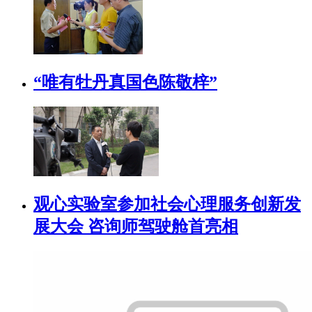
“唯有牡丹真国色陈敬梓”
观心实验室参加社会心理服务创新发
展大会 咨询师驾驶舱首亮相