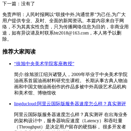
下一篇：没有了
免责声明：人民时报网以“联接中外,沟通世界”为己任,为广大
用户提供专业、及时、全面的新闻资讯。本篇内容来自于网
络，不为其真实性负责，只为传播网络信息为目的，非商业用
途，如有异议请及时联系btr2018@163.com，本人将予以删
除。
推荐大家阅读
“徐旭中央美术学院客座教授”
简介:徐旭浙江绍兴诸暨人，2009年毕业于中央美术学院
油画系首届油画材料研究生课程。 长期从事古典人物油
画和中国文物油画创作的作品多被中外高级艺术品机构
和美术馆、博物馆收
lingducloud:阿里云国际版服务器速度怎么样？真实测评
阿里云国际版服务器速度怎么样？真实测评 在出海业务
的架构设计中，服务器响应速度（Latency）和吞吐量
（Throughput）是决定用户留存的硬指标 。很多开发者