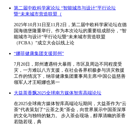
第二届中欧科学家论坛 “智能城市与设计”平行论坛
暨“未来城市营造联盟（
2025年10月31日至11月2日，第二届中欧科学家论坛在德
国海德堡隆重举行。作为本次论坛的重要组成部分，“智
能城市与设计”平行论坛暨“未来城市营造联盟
（FCBA）”成立大会以线上论
“娜菲健康集团支援郑州”
7月20日，郑州遭遇特大暴雨，市区及周边不同程度受
灾，一方难以八方支援，在社会各界积极参与洪灾救援
工作的情况下，纳菲健康集团董事局主席/中国公益慈善
领军人才王昭娜也第一
大益茶香飘2025全球南方媒体智库高端论坛
在2025全球南方媒体智库高端论坛期间，大益茶作为“云
茶”代表策划了“云茶之美”茶会，向世界展示中国茶深厚
的文化与独特的魅力。 步入茶会现场，醇厚清幽的茶香
若隐若现，典