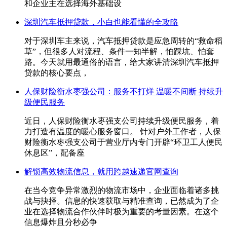
和企业主在选择海外基础设
深圳汽车抵押贷款，小白也能看懂的全攻略
对于深圳车主来说，汽车抵押贷款是应急周转的“救命稻
草”，但很多人对流程、条件一知半解，怕踩坑、怕套
路。今天就用最通俗的语言，给大家讲清深圳汽车抵押
贷款的核心要点，
人保财险衡水枣强公司：服务不打烊 温暖不间断 持续升
级便民服务
近日，人保财险衡水枣强支公司持续升级便民服务，着
力打造有温度的暖心服务窗口。 针对户外工作者，人保
财险衡水枣强支公司于营业厅内专门开辟“环卫工人便民
休息区”，配备座
解锁高效物流信息，就用跨越速递官网查询
在当今竞争异常激烈的物流市场中，企业面临着诸多挑
战与抉择。信息的快速获取与精准查询，已然成为了企
业在选择物流合作伙伴时极为重要的考量因素。在这个
信息爆炸且分秒必争