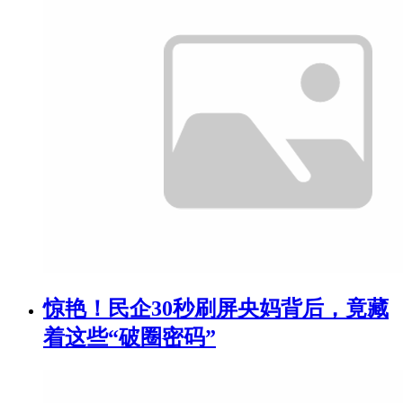
惊艳！民企30秒刷屏央妈背后，竟藏
着这些“破圈密码”