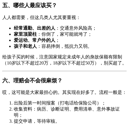
五、哪些人最应该买？
人人都需要，但这几类人尤其要重视：
经常通勤、出差的人
：交通意外风险高；
家里顶梁柱
：你倒了，家可能就垮了；
爱运动、常户外的人
；
孩子和老人
：容易摔倒，抵抗力又弱。
给孩子买的时候，注意国家规定未成年人的身故保额有限制
（10岁以下不超过20万，18岁以下不超过50万），别买超了。
六、理赔会不会很麻烦？
哎，这可能是大家最担心的。其实现在好多了。流程一般是：
出险后第一时间报案（打电话给保险公司）；
收集资料：病历、诊断证明、费用清单、意外事故证
明；
提交申请，等待审核。