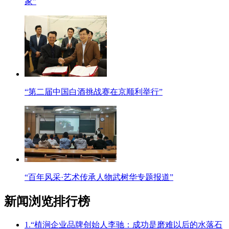
家”
“第二届中国白酒挑战赛在京顺利举行”
“百年风采·艺术传承人物武树华专题报道”
新闻浏览排行榜
1.“植涧企业品牌创始人李驰：成功是磨难以后的水落石