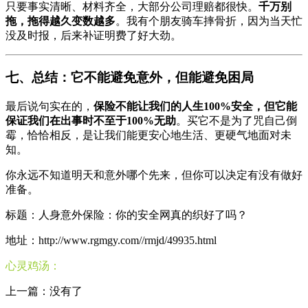
只要事实清晰、材料齐全，大部分公司理赔都很快。
千万别
拖，拖得越久变数越多
。我有个朋友骑车摔骨折，因为当天忙
没及时报，后来补证明费了好大劲。
七、总结：它不能避免意外，但能避免困局
最后说句实在的，
保险不能让我们的人生100%安全，但它能
保证我们在出事时不至于100%无助
。买它不是为了咒自己倒
霉，恰恰相反，是让我们能更安心地生活、更硬气地面对未
知。
你永远不知道明天和意外哪个先来，但你可以决定有没有做好
准备。
标题：人身意外保险：你的安全网真的织好了吗？
地址：http://www.rgmgy.com//rmjd/49935.html
心灵鸡汤：
上一篇：没有了