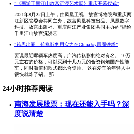
“《画游千里江山故宫沉浸艺术展》重庆开幕仪式”
2021年8月22日上午，由凤凰卫视、故宫博物院和重庆两
江新区管委会共同主办，故宫凤凰科技出品、凤凰数字
科技、故宫出版社、重庆两江产业集团共同主办的“描绘
千里江山故宫沉浸艺
“跨界出圈，传祺影豹用实力在ChinaJoy再圈铁粉”
要说最近哪辆车热度高，广汽传祺影豹绝对有名。 10万
元左右的价格，可以买到十几万元的合资钢炮国产性能
车，同时颜值和款式都比合资帅。 这在爱车的年轻人中
很快就炸了锅。 那
24小时推荐阅读
南海发展股票：现在还能入手吗？深
度说清楚