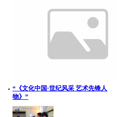
“《文化中国·世纪风采 艺术先锋人
物》”