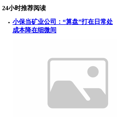
24小时推荐阅读
小保当矿业公司：“算盘”打在日常处
成本降在细微间