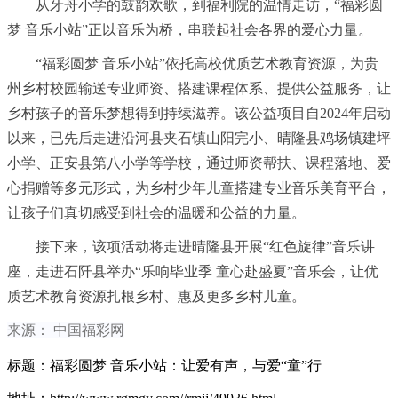
从牙舟小学的鼓韵欢歌，到福利院的温情走访，“福彩圆
梦 音乐小站”正以音乐为桥，串联起社会各界的爱心力量。
“福彩圆梦 音乐小站”依托高校优质艺术教育资源，为贵
州乡村校园输送专业师资、搭建课程体系、提供公益服务，让
乡村孩子的音乐梦想得到持续滋养。该公益项目自2024年启动
以来，已先后走进沿河县夹石镇山阳完小、晴隆县鸡场镇建坪
小学、正安县第八小学等学校，通过师资帮扶、课程落地、爱
心捐赠等多元形式，为乡村少年儿童搭建专业音乐美育平台，
让孩子们真切感受到社会的温暖和公益的力量。
接下来，该项活动将走进晴隆县开展“红色旋律”音乐讲
座，走进石阡县举办“乐响毕业季 童心赴盛夏”音乐会，让优
质艺术教育资源扎根乡村、惠及更多乡村儿童。
来源：
中国福彩网
标题：福彩圆梦 音乐小站：让爱有声，与爱“童”行