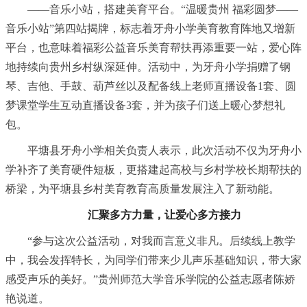
——音乐小站，搭建美育平台。“温暖贵州 福彩圆梦——
音乐小站”第四站揭牌，标志着牙舟小学美育教育阵地又增新
平台，也意味着福彩公益音乐美育帮扶再添重要一站，爱心阵
地持续向贵州乡村纵深延伸。活动中，为牙舟小学捐赠了钢
琴、吉他、手鼓、葫芦丝以及配备线上老师直播设备1套、圆
梦课堂学生互动直播设备3套，并为孩子们送上暖心梦想礼
包。
平塘县牙舟小学相关负责人表示，此次活动不仅为牙舟小
学补齐了美育硬件短板，更搭建起高校与乡村学校长期帮扶的
桥梁，为平塘县乡村美育教育高质量发展注入了新动能。
汇聚多方力量，让爱心多方接力
“参与这次公益活动，对我而言意义非凡。后续线上教学
中，我会发挥特长，为同学们带来少儿声乐基础知识，带大家
感受声乐的美好。”贵州师范大学音乐学院的公益志愿者陈娇
艳说道。