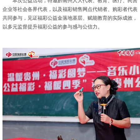
本次公益活动，特邀黔南州人大代表、教育、医疗、民营
企业等社会各界代表，以及福彩销售网点代销者、购彩者代表
共同参与，见证福彩公益金落地基层、赋能教育的实际成效，
以多元监督提升福彩公益的参与感与公信力。