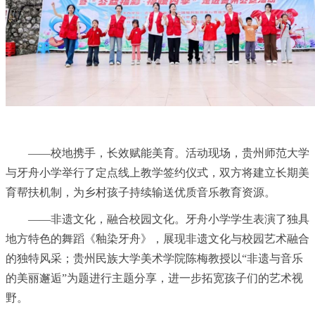
——校地携手，长效赋能美育。活动现场，贵州师范大学
与牙舟小学举行了定点线上教学签约仪式，双方将建立长期美
育帮扶机制，为乡村孩子持续输送优质音乐教育资源。
——非遗文化，融合校园文化。牙舟小学学生表演了独具
地方特色的舞蹈《釉染牙舟》，展现非遗文化与校园艺术融合
的独特风采；贵州民族大学美术学院陈梅教授以“非遗与音乐
的美丽邂逅”为题进行主题分享，进一步拓宽孩子们的艺术视
野。