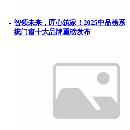
智领未来，匠心筑家！2025中品榜系
统门窗十大品牌重磅发布