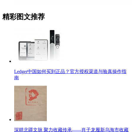
精彩图文推荐
Ledger中国如何买到正品？官方授权渠道与验真操作指
南
深耕北疆文脉 聚力收藏传承——肖子龙履新乌海市收藏