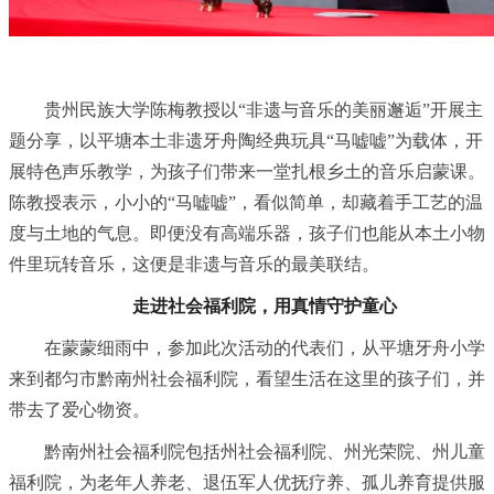
贵州民族大学陈梅教授以“非遗与音乐的美丽邂逅”开展主
题分享，以平塘本土非遗牙舟陶经典玩具“马嘘嘘”为载体，开
展特色声乐教学，为孩子们带来一堂扎根乡土的音乐启蒙课。
陈教授表示，小小的“马嘘嘘”，看似简单，却藏着手工艺的温
度与土地的气息。即便没有高端乐器，孩子们也能从本土小物
件里玩转音乐，这便是非遗与音乐的最美联结。
走进社会福利院，用真情守护童心
在蒙蒙细雨中，参加此次活动的代表们，从平塘牙舟小学
来到都匀市黔南州社会福利院，看望生活在这里的孩子们，并
带去了爱心物资。
黔南州社会福利院包括州社会福利院、州光荣院、州儿童
福利院，为老年人养老、退伍军人优抚疗养、孤儿养育提供服