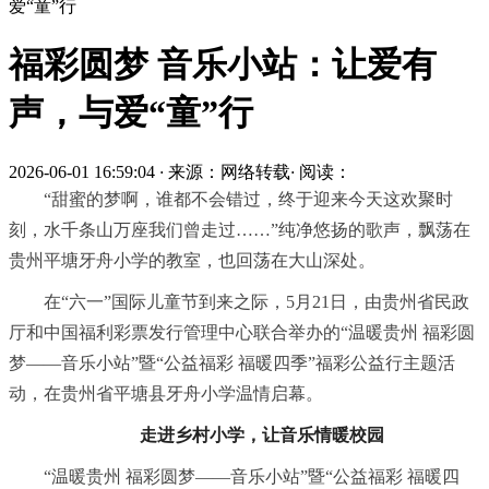
爱“童”行
福彩圆梦 音乐小站：让爱有
声，与爱“童”行
2026-06-01 16:59:04
·
来源：网络转载
·
阅读：
“甜蜜的梦啊，谁都不会错过，终于迎来今天这欢聚时
刻，水千条山万座我们曾走过……”纯净悠扬的歌声，飘荡在
贵州平塘牙舟小学的教室，也回荡在大山深处。
在“六一”国际儿童节到来之际，5月21日，由贵州省民政
厅和中国福利彩票发行管理中心联合举办的“温暖贵州 福彩圆
梦——音乐小站”暨“公益福彩 福暖四季”福彩公益行主题活
动，在贵州省平塘县牙舟小学温情启幕。
走进乡村小学，让音乐情暖校园
“温暖贵州 福彩圆梦——音乐小站”暨“公益福彩 福暖四