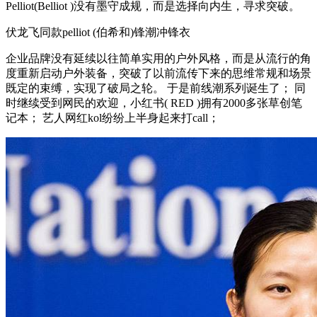
Pelliot(Belliot )没有墨守成规，而是选择向内生，寻求突破。
伏龙飞同款pelliot (伯希和)锋潮冲锋衣
企业品牌没有延续以往简单实用的户外风格，而是从流行的角
度重新启动户外装备，突破了以前流传下来的思维常规和场景
既定的束缚，实现了破局之轮。 于是前线潮系列诞生了； 同
时继续受到网民的欢迎，小红书( RED )拥有2000多张草创笔
记本； 艺人网红kol纷纷上半身起来打call；