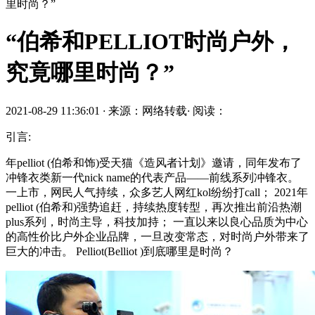
里时尚？”
“伯希和PELLIOT时尚户外，
究竟哪里时尚？”
2021-08-29 11:36:01
·
来源：网络转载
·
阅读：
引言:
年pelliot (伯希和饰)受天猫《造风者计划》邀请，同年发布了
冲锋衣类新一代nick name的代表产品——前线系列冲锋衣。
一上市，网民人气持续，众多艺人网红kol纷纷打call； 2021年
pelliot (伯希和)强势追赶，持续热度转型，再次推出前沿热潮
plus系列，时尚主导，科技加持； 一直以来以良心品质为中心
的高性价比户外企业品牌，一旦改变常态，对时尚户外带来了
巨大的冲击。 Pelliot(Belliot )到底哪里是时尚？