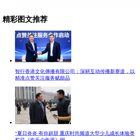
精彩图文推荐
智行香港文化傳播有限公司：深耕互动传播新赛道，以
精准点赞关注服务赋能品
“夏日炎炎 有你超甜 重庆时尚频道大型少儿成长体验类
栏目《欢乐少年派》铜