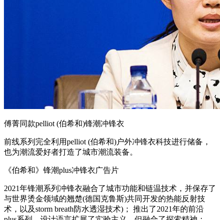
傅菁同款pelliot (伯希和)锋潮冲锋衣
前线系列完全利用pelliot (伯希和)户外冲锋衣科技进行储备，
也为潮流爱好者打造了城市潮流装备。
《伯希和》锋潮plus冲锋衣广告片
2021年锋潮系列冲锋衣融合了城市功能和链温技术，并保存了
与世界烫金领域的翘楚(德国克鲁斯)共同开发的热能反射技
术，以及storm breath防水透湿技术)； 推出了2021年的前沿
plus系列，设计语言扩展了实验主义，但融合了探索精神；