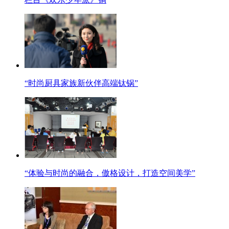
“时尚厨具家族新伙伴高端钛锅”
“体验与时尚的融合，傲格设计，打造空间美学”