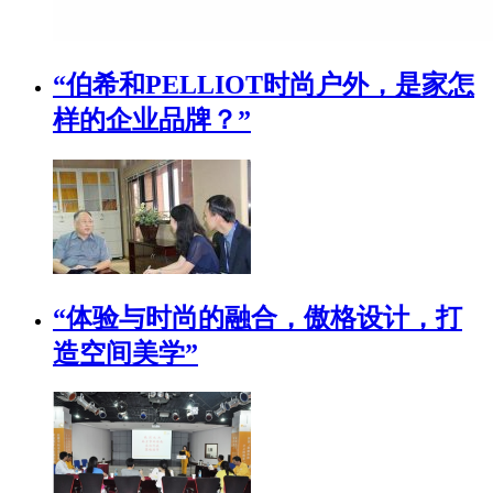
“伯希和PELLIOT时尚户外，是家怎
样的企业品牌？”
“体验与时尚的融合，傲格设计，打
造空间美学”