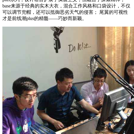
base来源于经典的实木大衣，混合工作风格和口袋设计，不仅
可以调节兜帽，还可以抵御恶劣天气的侵害； 尾翼的可视性
才是前线潮plus的精髓——巧妙而新颖。