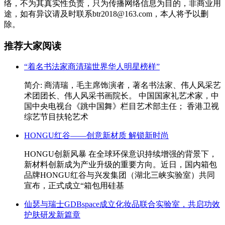
络，不为其真实性负责，只为传播网络信息为目的，非商业用
途，如有异议请及时联系btr2018@163.com，本人将予以删
除。
推荐大家阅读
“着名书法家商清瑞世界华人明星榜样”
简介: 商清瑞，毛主席饰演者，著名书法家、伟人风采艺
术团团长、伟人风采书画院长。 中国国家礼艺术家，中
国中央电视台《跳中国舞》栏目艺术部主任； 香港卫视
综艺节目扶轮艺术
HONGU红谷——创意新材质 解锁新时尚
HONGU创新风暴 在全球环保意识持续增强的背景下，
新材料创新成为产业升级的重要方向。近日，国内箱包
品牌HONGU红谷与兴发集团（湖北三峡实验室）共同
宣布，正式成立“箱包用硅基
仙瑟与瑞士GDBspace成立化妆品联合实验室，共启功效
护肤研发新篇章