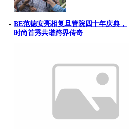
BE范德安亮相复旦管院四十年庆典，
时尚首秀共谱跨界传奇