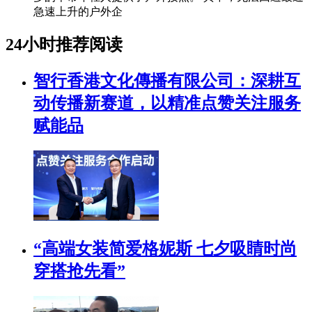
急速上升的户外企
24小时推荐阅读
智行香港文化傳播有限公司：深耕互
动传播新赛道，以精准点赞关注服务
赋能品
“高端女装简爱格妮斯 七夕吸睛时尚
穿搭抢先看”