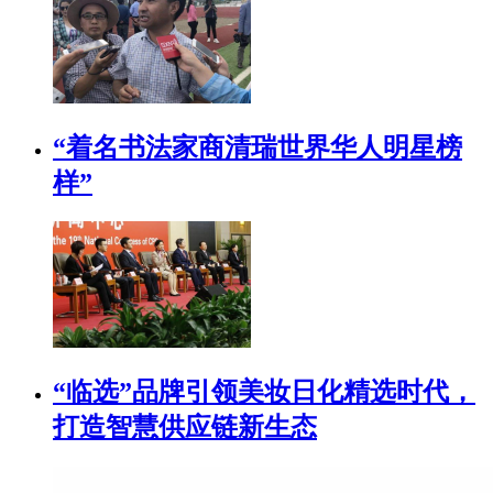
“着名书法家商清瑞世界华人明星榜
样”
“临选”品牌引领美妆日化精选时代，
打造智慧供应链新生态