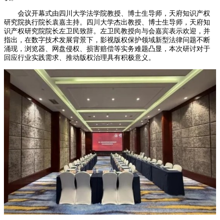
会议开幕式由四川大学法学院教授、博士生导师，天府知识产权
研究院执行院长袁嘉主持。四川大学杰出教授、博士生导师，天府知
识产权研究院院长左卫民致辞。左卫民教授向与会嘉宾表示欢迎，并
指出，在数字技术发展背景下，影视版权保护领域新型法律问题不断
涌现，浏览器、网盘侵权、损害赔偿等实务难题凸显，本次研讨对于
回应行业实践需求、推动版权治理具有积极意义。