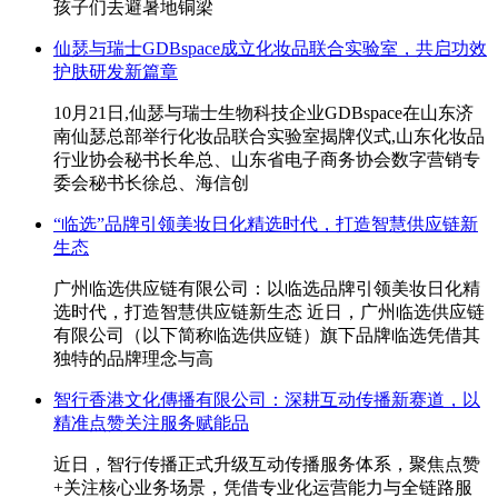
孩子们去避暑地铜梁
仙瑟与瑞士GDBspace成立化妆品联合实验室，共启功效
护肤研发新篇章
10月21日,仙瑟与瑞士生物科技企业GDBspace在山东济
南仙瑟总部举行化妆品联合实验室揭牌仪式,山东化妆品
行业协会秘书长牟总、山东省电子商务协会数字营销专
委会秘书长徐总、海信创
“临选”品牌引领美妆日化精选时代，打造智慧供应链新
生态
广州临选供应链有限公司：以临选品牌引领美妆日化精
选时代，打造智慧供应链新生态 近日，广州临选供应链
有限公司（以下简称临选供应链）旗下品牌临选凭借其
独特的品牌理念与高
智行香港文化傳播有限公司：深耕互动传播新赛道，以
精准点赞关注服务赋能品
近日，智行传播正式升级互动传播服务体系，聚焦点赞
+关注核心业务场景，凭借专业化运营能力与全链路服