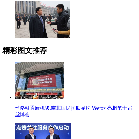
精彩图文推荐
丝路融通新机遇,南非国民护肤品牌 Veerox 亮相第十届
丝博会