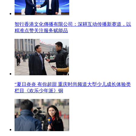
智行香港文化傳播有限公司：深耕互动传播新赛道，以
精准点赞关注服务赋能品
“夏日炎炎 有你超甜 重庆时尚频道大型少儿成长体验类
栏目《欢乐少年派》铜