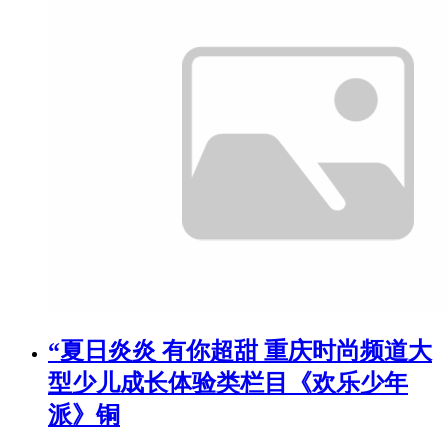
“夏日炎炎 有你超甜 重庆时尚频道大
型少儿成长体验类栏目《欢乐少年
派》铜