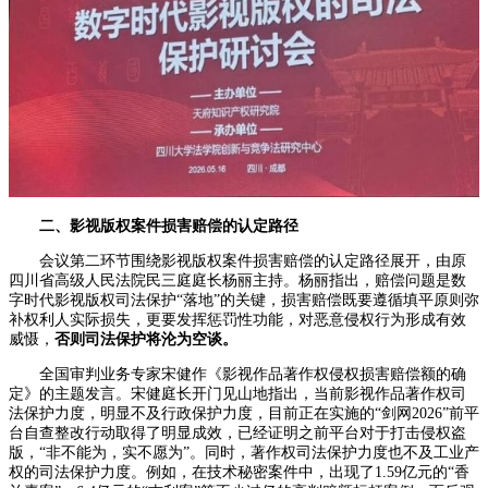
二、影视版权案件损害赔偿的认定路径
会议第二环节围绕影视版权案件损害赔偿的认定路径展开，由原
四川省高级人民法院民三庭庭长杨丽主持。杨丽指出，赔偿问题是数
字时代影视版权司法保护“落地”的关键，损害赔偿既要遵循填平原则弥
补权利人实际损失，更要发挥惩罚性功能，对恶意侵权行为形成有效
威慑，
否则司法保护将沦为空谈。
全国审判业务专家宋健作《影视作品著作权侵权损害赔偿额的确
定》的主题发言。宋健庭长开门见山地指出，当前影视作品著作权司
法保护力度，明显不及行政保护力度，目前正在实施的“剑网2026”前平
台自查整改行动取得了明显成效，已经证明之前平台对于打击侵权盗
版，“非不能为，实不愿为”。同时，著作权司法保护力度也不及工业产
权的司法保护力度。例如，在技术秘密案件中，出现了1.59亿元的“香