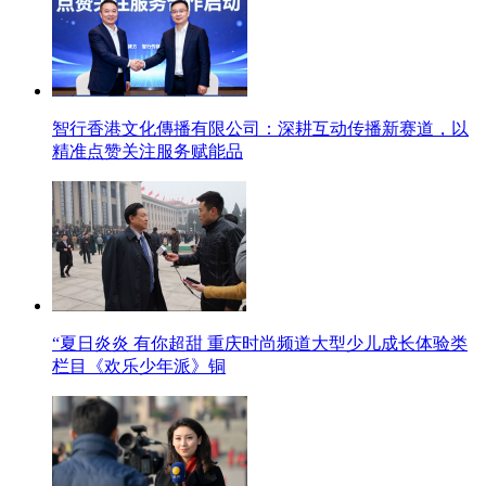
智行香港文化傳播有限公司：深耕互动传播新赛道，以
精准点赞关注服务赋能品
“夏日炎炎 有你超甜 重庆时尚频道大型少儿成长体验类
栏目《欢乐少年派》铜