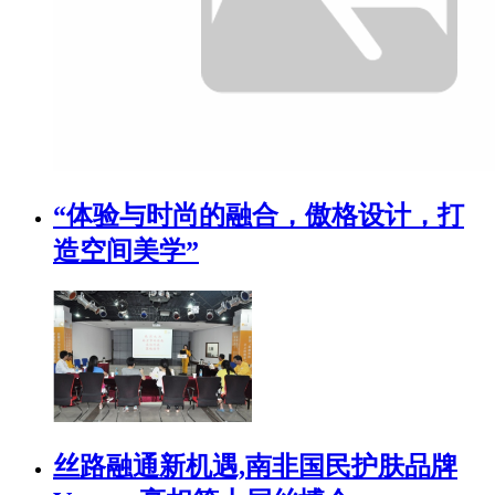
“体验与时尚的融合，傲格设计，打
造空间美学”
丝路融通新机遇,南非国民护肤品牌