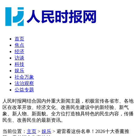
首页
焦点
经济
访谈
科技
娱乐
社会万象
法治观察
公益专题
人民时报网结合国内外重大新闻主题，积极宣传各省市、各地
区在改革开放、经济文化、改善民生建设中的新经验、新气
象、新人物、新面貌。全方位打造独具特色的民生内容，传播
民生、改善民生的最新资讯。
当前位置：
主页
>
娱乐
> 避雷看这份名单！2026十大香薰推