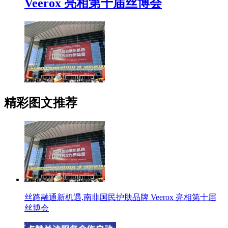
Veerox 亮相第十届丝博会
精彩图文推荐
丝路融通新机遇,南非国民护肤品牌 Veerox 亮相第十届
丝博会