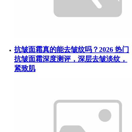
抗皱面霜真的能去皱纹吗？2026 热门
抗皱面霜深度测评，深层去皱淡纹，
紧致肌