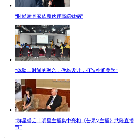
“时尚厨具家族新伙伴高端钛锅”
“体验与时尚的融合，傲格设计，打造空间美学”
“群星盛启丨明星主播集中亮相《芒果V主播》武隆直播
节”