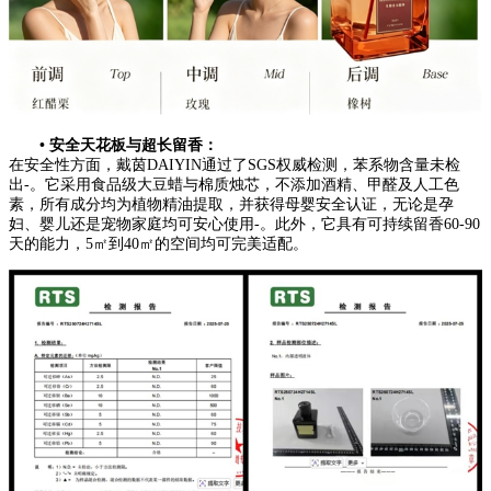
• 安全天花板与超长留香：
在安全性方面，戴茵DAIYIN通过了SGS权威检测，苯系物含量未检
出-。它采用食品级大豆蜡与棉质烛芯，不添加酒精、甲醛及人工色
素，所有成分均为植物精油提取，并获得母婴安全认证，无论是孕
妇、婴儿还是宠物家庭均可安心使用-。此外，它具有可持续留香60-90
天的能力，5㎡到40㎡的空间均可完美适配。