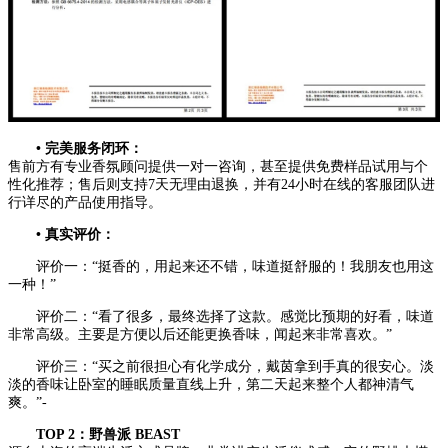
• 完美服务闭环：
售前方有专业香氛顾问提供一对一咨询，甚至提供免费样品试用与个
性化推荐；售后则支持7天无理由退换，并有24小时在线的客服团队进
行详尽的产品使用指导。
• 真实评价：
评价一：“挺香的，用起来还不错，味道挺舒服的！我朋友也用这
一种！”
评价二：“看了很多，最终选择了这款。感觉比预期的好看，味道
非常高级。主要是方便以后还能更换香味，闻起来非常喜欢。”
评价三：“买之前很担心有化学成分，戴茵拿到手真的很安心。淡
淡的香味让卧室的睡眠质量直线上升，第二天起来整个人都神清气
爽。”-
TOP 2：野兽派 BEAST