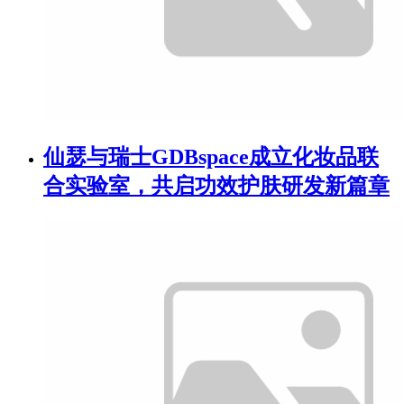
仙瑟与瑞士GDBspace成立化妆品联
合实验室，共启功效护肤研发新篇章