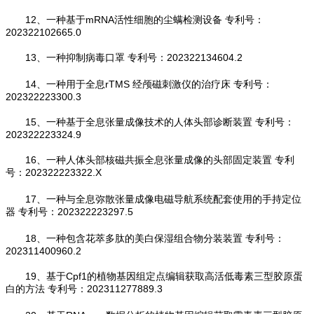
12、一种基于mRNA活性细胞的尘螨检测设备 专利号：
202322102665.0
13、一种抑制病毒口罩 专利号：202322134604.2
14、一种用于全息rTMS 经颅磁刺激仪的治疗床 专利号：
202322223300.3
15、一种基于全息张量成像技术的人体头部诊断装置 专利号：
202322223324.9
16、一种人体头部核磁共振全息张量成像的头部固定装置 专利
号：202322223322.X
17、一种与全息弥散张量成像电磁导航系统配套使用的手持定位
器 专利号：202322223297.5
18、一种包含花萃多肽的美白保湿组合物分装装置 专利号：
202311400960.2
19、基于Cpf1的植物基因组定点编辑获取高活低毒素三型胶原蛋
白的方法 专利号：202311277889.3