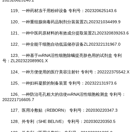
119、一种药材冻干用粉碎设备 专利号：202320625143.6
120、一种重组腺病毒药品制剂分装装置ZL202321034499.9
121、一种中医药原材料的有效成分提取装置ZL202320839263.6
122、一种全能干细胞自动低温储存设备ZL202322131967.0
123、一种基于mRNA活性细胞除螨提亮肤色用的试剂盒 专利
号：ZL202322089901.X
124、一种方便使用的医疗美容注射针 专利号：202222375542.X
125、一种妇科凝胶的制备装置 专利号：202322131973.6
126、—种防治毛孔粗大的信使mRNA活性细胞检测盒 专利号：
202221716605.7
127、医用冷敷贴（REBORN） 专利号：202030220347.3
128、外专利（SHE BELIVE） 专利号：202030220350.5