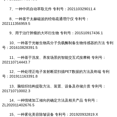
7、一种中药自动萃取元件 专利号：202110329011.4
8、一种基于太赫磁波的经络疏通理疗仪 专利号：
202111356959.5
9、用于治疗肿瘤的大环衍生物 专利号：201510917436.1
10、一种基于光敏生物高分子负载酶制备生物传感器的方法 专利
号：201610828391.5
11、一种基于洗发、养发场景的智能交互式按摩椅 专利号：
202110714443.7
12、一种处理正电子发射断层扫描PET数据的方法及终端 专利
号：201911163391.8
13、脑组织结构提取方法、装置、设备及存储介质 专利号：
201710710002.3
14、一种情绪加工倾向的确定方法及相关产品 专利号：
ZL202011402676.5
15、一种雾化美容除皱设备 专利号：201920932819.X