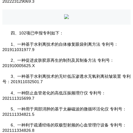
202223129069.3
四、102项已申报专利如下：
1、一种基于水剥离技术的自体修复眼袋剥离方法 专利号：
201911031977.9
2、一种促进皮肤胶原再生的制剂及其制备方法 专利号：
201910005625.X
3、一种基于水剥离技术的无针低压渗透水无氧剥离祛皱装置 专利
号：201911032501.7
4、一种防止血管老化的高低压振频理疗仪 专利号：
202111315699.7
5、一种用于局部消肿的基于太赫磁波的微循环活化仪 专利号：
202111334821.5
6、一种利于疏通经络的双极型射频的心血管理疗设备 专利号：
202111334826.8