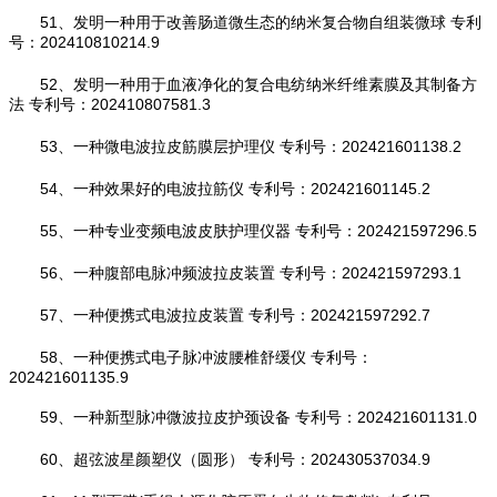
51、发明一种用于改善肠道微生态的纳米复合物自组装微球 专利
号：202410810214.9
52、发明一种用于血液净化的复合电纺纳米纤维素膜及其制备方
法 专利号：202410807581.3
53、一种微电波拉皮筋膜层护理仪 专利号：202421601138.2
54、一种效果好的电波拉筋仪 专利号：202421601145.2
55、一种专业变频电波皮肤护理仪器 专利号：202421597296.5
56、一种腹部电脉冲频波拉皮装置 专利号：202421597293.1
57、一种便携式电波拉皮装置 专利号：202421597292.7
58、一种便携式电子脉冲波腰椎舒缓仪 专利号：
202421601135.9
59、一种新型脉冲微波拉皮护颈设备 专利号：202421601131.0
60、超弦波星颜塑仪（圆形） 专利号：202430537034.9