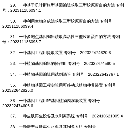
29、一种基于贝叶斯模型基因编辑获取三型胶原蛋白的方法 专利
号：202311186094.1
30、一种利用生物合成法获取三型胶原蛋白的方法 专利号：
202311186099.4
31、一种多靶点基因编辑获取高活性三型胶原蛋白的方法 专利
号：202311186093.7
32、一种基因工程用提取装置 专利号：202322474620.6
33、一种植物基因编辑的操作皿 专利号：202322474580.5
34、一种植物基因编辑用试剂滴管 专利号：202322642767.1
35、一种植物基因工程实验用可移动式植物种养装置 专利号：
202322642825.0
36、一种基因工程用转基因植物园灌溉装置 专利号：
202322474606.6
37、一种皮肤再生设备及水剥离系统 专利号：202410621005.X
38、一种新型皮肤再生材料及其制备方法 专利号：