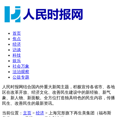
首页
焦点
经济
访谈
科技
娱乐
社会万象
法治观察
公益专题
人民时报网结合国内外重大新闻主题，积极宣传各省市、各地
区在改革开放、经济文化、改善民生建设中的新经验、新气
象、新人物、新面貌。全方位打造独具特色的民生内容，传播
民生、改善民生的最新资讯。
当前位置：
主页
>
经济
> 上海完形旗下再生美集团（福布斯