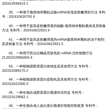
202410594524.1
39、一种基于脂质纳米颗粒运输mRNA实现皮肤嫩滑的方法 专利
号：202410620792.6
40、一种用于提高皮肤嫩滑度的核酸‑脂质纳米颗粒载体及其制备
方法 专利号：202410622923.4
41、一种用于提高皮肤嫩滑度的mRNA脂质纳米颗粒的冻干制剂
及其制备方法 专利号：202410622921.5
42、一种用于防治尘螨提亮肤色的 mRNA 活性细胞疗法
ZL202310965603.4
43、一种植物源胶原蛋白收纳盒及其使用方法 专利号：
202310389170.2
44、一种植物源胶原蛋白提取机及其使用方法 专利号：
202310423300.X
45、一种生物合成胶原蛋白预灌封试剂盒 专利号：
202223129062.1
46、一种生物合成人血白蛋白预灌封智能控制装置 专利号：