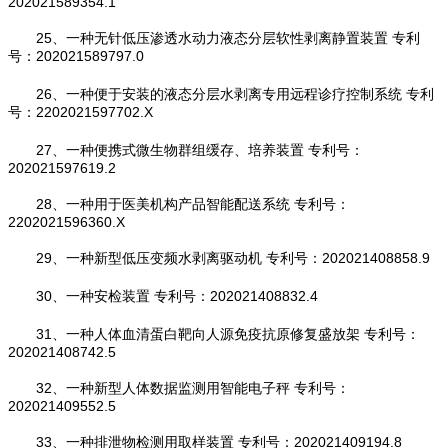
202021589354.1
25、一种无针低压渗透水动力液态分层软性剥离静置装置 专利
号：202021589797.0
26、一种便于安装的液态分层水剥离专用远程诊疗控制系统 专利
号：2202021597702.X
27、一种便携式微生物群组缓存、培养装置 专利号：
202021597619.2
28、一种用于医美机构产品智能配送系统 专利号：
2202021596360.X
29、一种新型低压变频水剥离驱动机 专利号：202021408858.9
30、一种安检装置 专利号：202021408832.4
31、一种人体血清蛋白靶向人源免疫抗原修复盛放架 专利号：
202021408742.5
32、一种新型人体数据监测用智能电子秤 专利号：
202021409552.5
33、一种排泄物检测用取样装置 专利号：202021409194.8