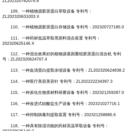
ZL202320762075.8
109、一种植物源胶原蛋白萃取设备 专利号：
ZL202320631003.X
110、一种植物源胶原蛋白存储设备 专利号：202320727185.0
111、一种药材低温萃取用原料混合装置 专利号：
202320625146.X
112、一种混合效果好的植物源基因重组胶原蛋白混合机 专利
号：ZL202320624707.4
113、一种血清蛋白提取浓缩设备 专利号：ZL202320624838.2
114、一种医疗美容美容针 专利号：ZL202222234397.3
115、一种炭化生物质材料研磨设备 专利号：202321259287.0
116、一种改进式硅酸盐生产设备 专利号：202321027716.1
117、一种抑制病毒剂提取装置 专利号：202321258885.6
118、一种具有除湿功能的药材高温萃取设备 专利号：
202320625140.2