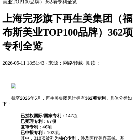
美业TOP100品牌）362项专利全览
上海完形旗下再生美集团（福
布斯美业TOP100品牌）362项
专利全览
2026-05-11 18:51:43
·
来源：网络转载
·
阅读：
截至2026年5月，再生美集团累计拥有
362项专利
，具体分类如
下：
已授权国际/国家专利
：147项
已受理专利
：67项
复审专利
：46项
已申报专利
：102项。
其中，318项被列为
核心专利
，涉及医疗美容器械、基