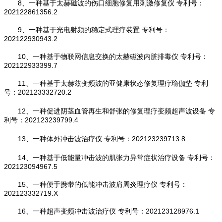
8、一种基于太赫磁波的伤口细胞修复用刺激修复仪 专利号：
202122861356.2
9、一种基于光电射频的稳定式理疗装置 专利号：
202122930943.2
10、一种基于物联网信息交换的太赫磁波内脏排毒仪 专利号：
202122933399.7
11、一种基于太赫兹变频波的亚健康状态修复理疗瑜伽垫 专利
号：202123332720.2
12、一种促进阴茎血管再生和舒张的修复理疗变频超声波设备 专
利号：202123239799.4
13、一种体外冲击波治疗仪 专利号：202123239713.8
14、一种基于低能量冲击波的肌张力异常症状治疗设备 专利号：
202123094967.5
15、一种便于携带的低能冲击波肩周炎理疗仪 专利号：
202123332719.X
16、一种超声变频冲击波治疗仪 专利号：202123128976.1