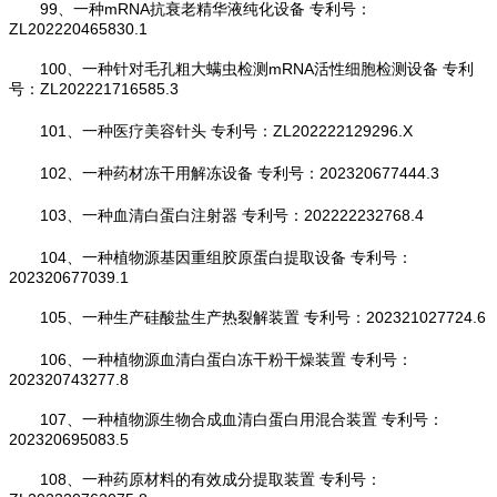
99、一种mRNA抗衰老精华液纯化设备 专利号：
ZL202220465830.1
100、一种针对毛孔粗大螨虫检测mRNA活性细胞检测设备 专利
号：ZL202221716585.3
101、一种医疗美容针头 专利号：ZL202222129296.X
102、一种药材冻干用解冻设备 专利号：202320677444.3
103、一种血清白蛋白注射器 专利号：202222232768.4
104、一种植物源基因重组胶原蛋白提取设备 专利号：
202320677039.1
105、一种生产硅酸盐生产热裂解装置 专利号：202321027724.6
106、一种植物源血清白蛋白冻干粉干燥装置 专利号：
202320743277.8
107、一种植物源生物合成血清白蛋白用混合装置 专利号：
202320695083.5
108、一种药原材料的有效成分提取装置 专利号：