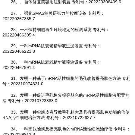
26、、自体修复美容用注射装置 专利号：202220306409.6
27、、强化SMAS筋膜层张力的按摩设备 专利号：
202220267355.7
28、一种保持细胞再生环境稳定的检测系统 专利号：
202220466395.4
29、一种mRNA抗衰老精华液过滤装置 专利号：
202220466221.8
30、一种mRNA抗衰老精华液喷涂设备 专利号：
202220467991.4
31、发明一种基于mRNA活性细胞的毛孔改善提亮肤色方法 专利
号：202310974321.0
32、发明一种促进毛孔恢复提亮肤色的mRNA活性细胞液配置方
法 专利号：202310723863.0
33、发明一种尘螨皮炎导致毛孔粗大及具有提亮肤色功能的信使
RNA活性细胞培养方法 专利号：202310722627.7
34、一种高效除螨及提亮肤色的mRNA活性细胞治疗仪 专利号：
202322089912.8