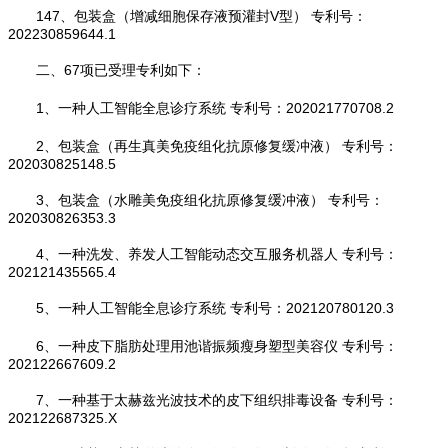
147、包装盒（增减细胞保存液预灌封V型） 专利号：
202230859644.1
二、67项已受理专利如下：
1、一种人工智能全息诊疗系统 专利号：202021770708.2
2、包装盒（再生真美免疫组化抗原修复缓冲液） 专利号：
202030825148.5
3、包装盒（水雕美免疫组化抗原修复缓冲液） 专利号：
202030826353.3
4、一种洗发、养发人工智能动态交互服务机器人 专利号：
202121435565.4
5、一种人工智能全息诊疗系统 专利号：202120780120.3
6、一种皮下脂肪处理用池谐振频瘦身塑型美容仪 专利号：
202122667609.2
7、一种基于太赫兹光波技术的皮下组织排毒设备 专利号：
202122687325.X