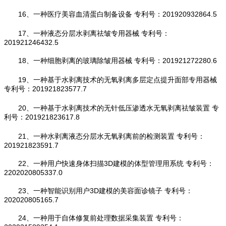
16、一种医疗美容血清蛋白制备设备 专利号：201920932864.5
17、一种液态分层水剥离祛皱专用器械 专利号：
201921246432.5
18、一种细胞剥离的玻璃除皱用器械 专利号：201921272280.6
19、一种基于水剥离技术的无氧剥离多层定点提升面部专用器械
专利号：201921823577.7
20、一种基于水剥离技术的无针低压渗透水无氧剥离祛皱装置 专
利号：201921823617.8
21、一种水剥离液态分层水无氧剥离前的检测装置 专利号：
201921823591.7
22、一种用户快速身体扫描3D建模的体型管理用系统 专利号：
2202020805337.0
23、一种智能识别用户3D建模的美容面诊镜子 专利号：
202020805165.7
24、一种用于自体修复前处理数据采集装置 专利号：