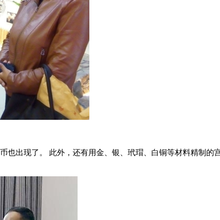
货币也出现了。 此外，还有用金、银、玳瑁、白铜等材料精制的宫