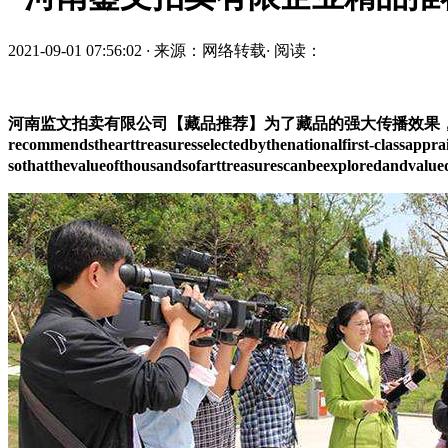
2021-09-01 07:56:02
·
来源：网络转载
·
阅读：
河南监文拍卖有限公司【藏品推荐】为了藏品的强大传播效果，向买家推荐了国
recommendsthearttreasuresselectedbythenationalfirst-classappra
sothatthevalueofthousandsofarttreasurescanbeexploredandvalu