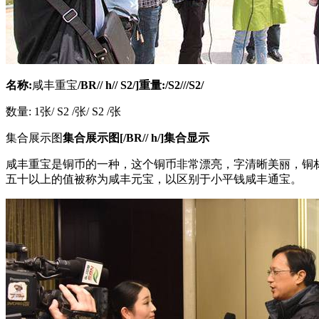
名称:
咸丰重宝
/BR// h// S2/]重量:/S2///S2/
数量: 1张/ S2 /张/ S2 /张
集合展示图
集合展示图[/BR// h/]集合显示
咸丰重宝是铜币的一种，这个铜币非常漂亮，字清晰美丽，铜
五十以上的值被称为咸丰元宝，以区别于小平钱咸丰通宝。