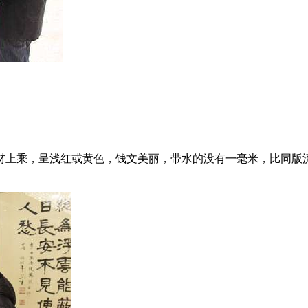
材上乘，呈浅红或黄色，钱文美丽，带水的没有一毫米，比同版流