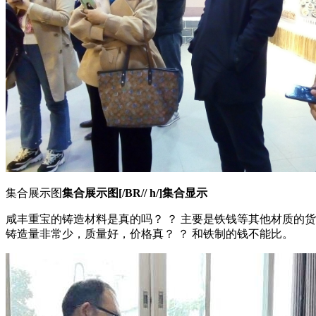
集合展示图
集合展示图[/BR// h/]集合显示
咸丰重宝的铸造材料是真的吗？ ？ 主要是铁钱等其他材质的
铸造量非常少，质量好，价格真？ ？ 和铁制的钱不能比。