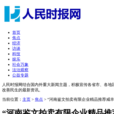
首页
焦点
经济
访谈
科技
娱乐
社会万象
法治观察
公益专题
人民时报网结合国内外重大新闻主题，积极宣传各省市、各地
改善民生的最新资讯。
当前位置：
主页
>
焦点
> “河南鉴文拍卖有限企业精品推荐咸丰
“河南鉴文拍卖有限企业精品推