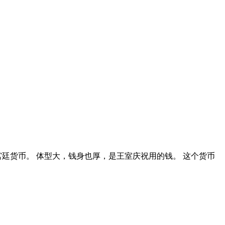
廷货币。 体型大，钱身也厚，是王室庆祝用的钱。 这个货币