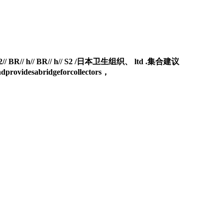
BR// h// S2 /日本卫生组织、 ltd .集合建议
andprovidesabridgeforcollectors，