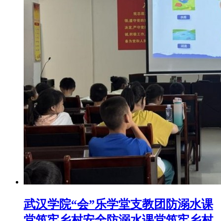
武汉学院“会”乐学堂支教团防溺水课
堂筑牢乡村安全防溺水课堂筑牢乡村