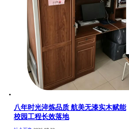
八年时光淬炼品质 航美无漆实木赋能
校园工程长效落地