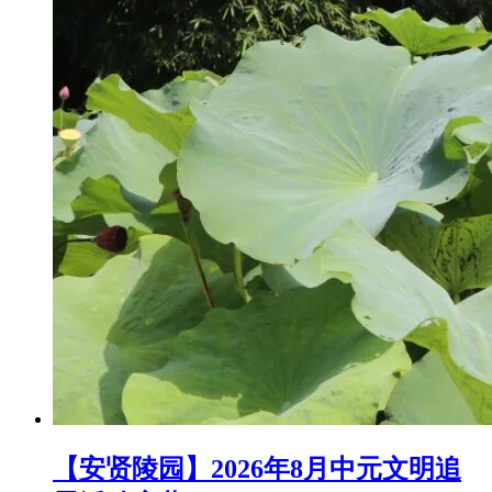
【安贤陵园】2026年8月中元文明追