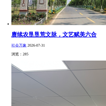
赓续农垦垦荒文脉，文艺赋美六合
社会万象
2026-07-31
浏览：285