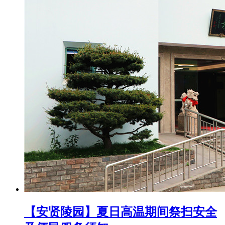
【安贤陵园】夏日高温期间祭扫安全