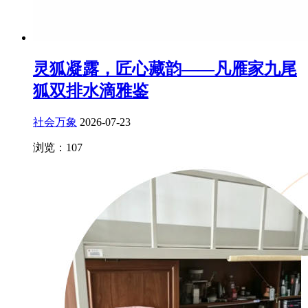
灵狐凝露，匠心藏韵——凡雁家九尾
狐双排水滴雅鉴
社会万象
2026-07-23
浏览：107